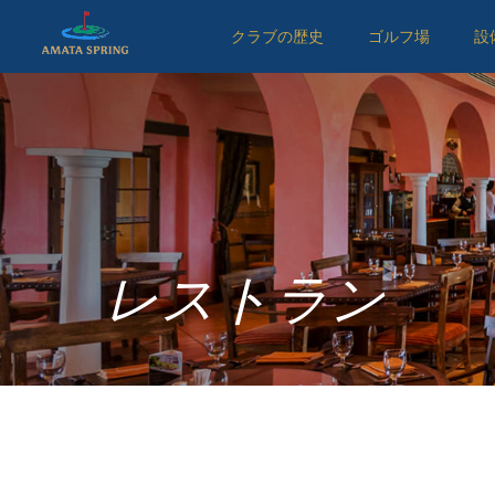
クラブの歴史
ゴルフ場
設
レストラン