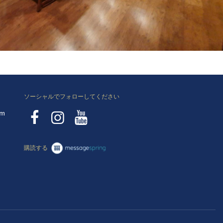
ソーシャルでフォローしてください
pm
購読する