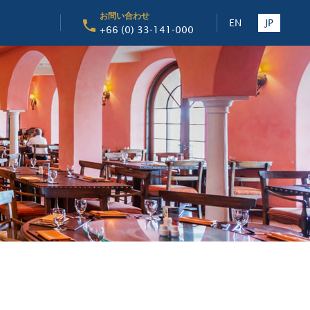
お問い合わせ
EN
JP
+66 (0) 33-141-000